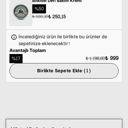
Bitkisel Deri Bakım Kremi
%
50
₺ 250,15
₺ 500,30
İncelediğiniz ürün ile birlikte bu ürünler de
sepetinize eklenecektir!
Avantajlı Toplam
₺ 999
%
17
₺ 1.198,80
Birlikte Sepete Ekle (1)