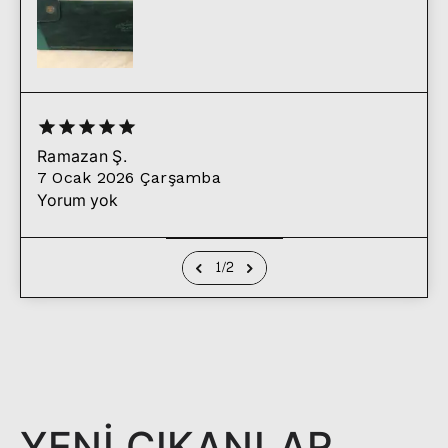
Ramazan
Ş.
7 Ocak 2026 Çarşamba
Yorum yok
1
/
2