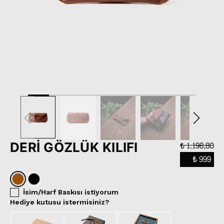
DERİ GÖZLÜK KILIFI
₺ 1.198,80
₺ 999
İsim/Harf Baskısı istiyorum
Hediye kutusu istermisiniz?