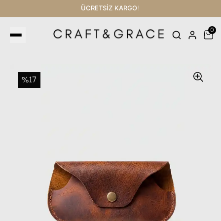
ÜCRETSİZ KARGO!
0
%17