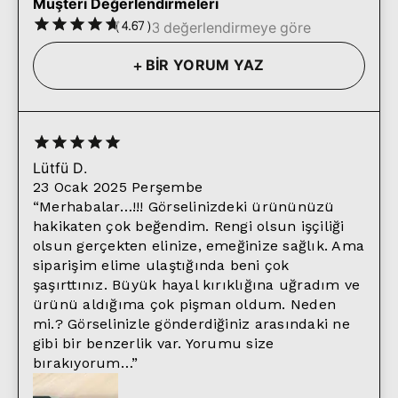
Müşteri Değerlendirmeleri
(
4.67
)
3 değerlendirmeye göre
+
BİR YORUM YAZ
Lütfü
D.
23 Ocak 2025 Perşembe
“
Merhabalar…!!! Görselinizdeki ürününüzü
hakikaten çok beğendim. Rengi olsun işçiliği
olsun gerçekten elinize, emeğinize sağlık. Ama
siparişim elime ulaştığında beni çok
şaşırttınız. Büyük hayal kırıklığına uğradım ve
ürünü aldığıma çok pişman oldum. Neden
mi.? Görselinizle gönderdiğiniz arasındaki ne
gibi bir benzerlik var. Yorumu size
bırakıyorum…
”