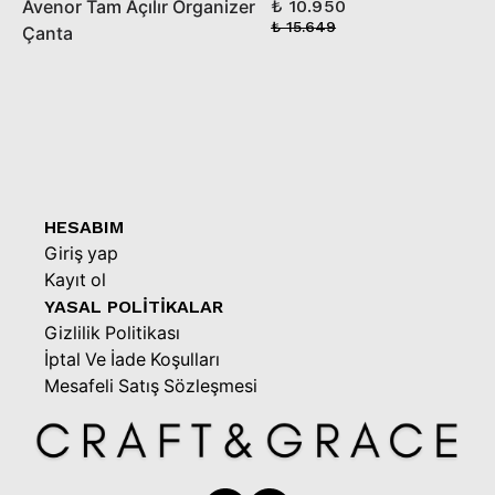
Avenor Tam Açılır Organizer
₺ 10.950
Çanta
₺ 15.649
HESABIM
Giriş yap
Kayıt ol
YASAL POLİTİKALAR
Gizlilik Politikası
İptal Ve İade Koşulları
Mesafeli Satış Sözleşmesi