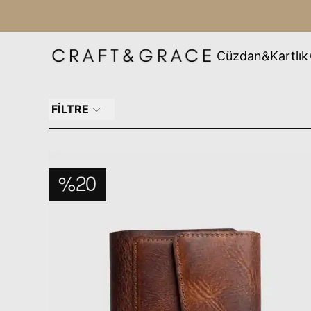
Cüzdan&Kartlık
FİLTRE
%20