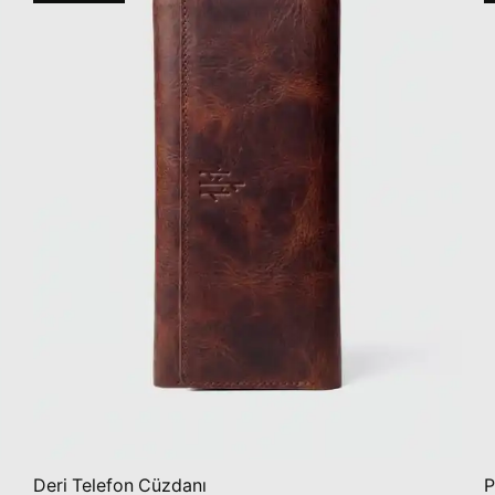
Deri Telefon Cüzdanı
P