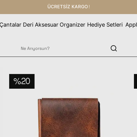
ÜCRETSİZ KARGO!
Çantalar
Deri Aksesuar
Organizer
Hediye Setleri
Appl
%20