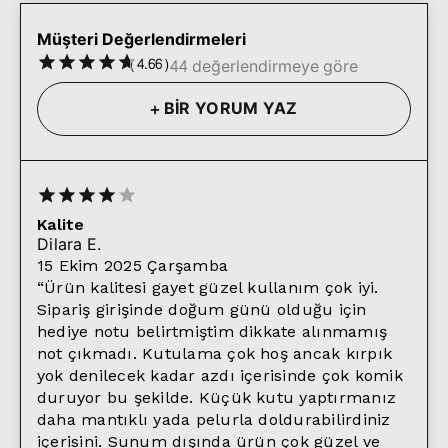
Müşteri Değerlendirmeleri
(
4.66
)
44 değerlendirmeye göre
+
BİR YORUM YAZ
Kalite
Dilara
E.
15 Ekim 2025 Çarşamba
“
Ürün kalitesi gayet güzel kullanım çok iyi.
Sipariş girişinde doğum günü olduğu için
hediye notu belirtmiştim dikkate alınmamış
not çıkmadı. Kutulama çok hoş ancak kırpık
yok denilecek kadar azdı içerisinde çok komik
duruyor bu şekilde. Küçük kutu yaptırmanız
daha mantıklı yada pelurla doldurabilirdiniz
içerisini. Sunum dışında ürün çok güzel ve