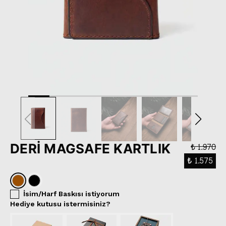
DERİ MAGSAFE KARTLIK
₺ 1.970
₺ 1.575
İsim/Harf Baskısı istiyorum
Hediye kutusu istermisiniz?