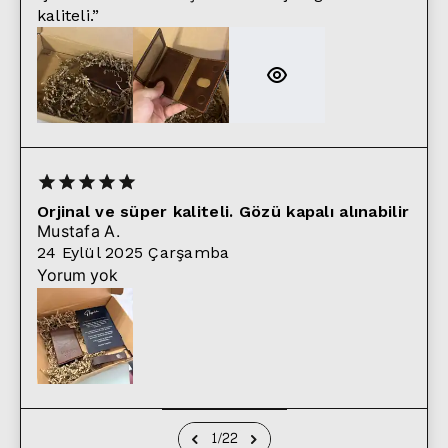
kaliteli.
”
Orjinal ve süper kaliteli. Gözü kapalı alınabilir
Mustafa
A.
24 Eylül 2025 Çarşamba
Yorum yok
1
/
22