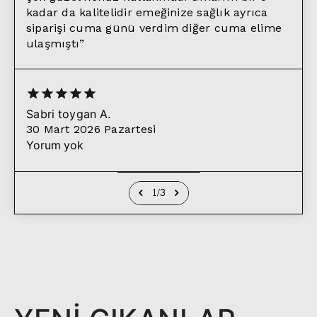
kadar da kalitelidir emeğinize sağlık ayrıca
siparişi cuma günü verdim diğer cuma elime
ulaşmıştı
”
Sabri toygan
A.
30 Mart 2026 Pazartesi
Yorum yok
1
/
3