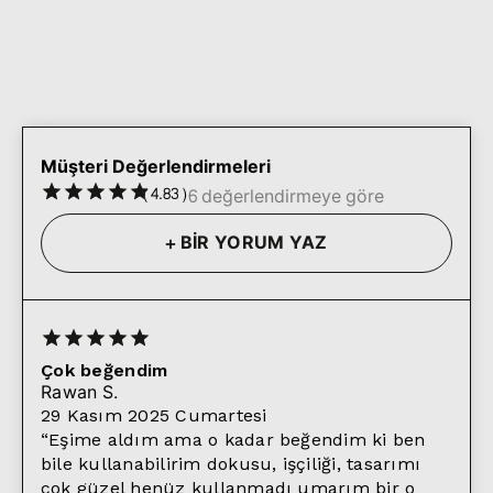
Müşteri Değerlendirmeleri
(
4.83
)
6 değerlendirmeye göre
+
BİR YORUM YAZ
Çok beğendim
Rawan
S.
29 Kasım 2025 Cumartesi
“
Eşime aldım ama o kadar beğendim ki ben
bile kullanabilirim dokusu, işçiliği, tasarımı
çok güzel henüz kullanmadı umarım bir o