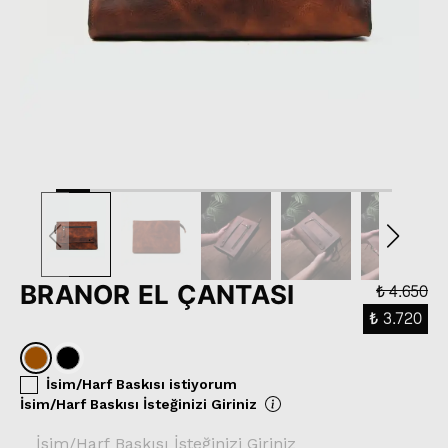
BRANOR EL ÇANTASI
₺ 4.650
₺ 3.720
İsim/Harf Baskısı istiyorum
İsim/Harf Baskısı İsteğinizi Giriniz